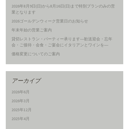
2026年8月9日(日)から8月16日(日)まで特別プランのみの営
業となります
2026ゴールデンウィーク営業日のお知らせ
年末年始の営業ご案内
貸切レストラン・パーティー承ります―歓送迎会・忘年
会・ご接待・会食・ご宴会にイタリアンとワインを―
価格変更についてのご案内
アーカイブ
2026年6月
2026年3月
2025年12月
2025年4月