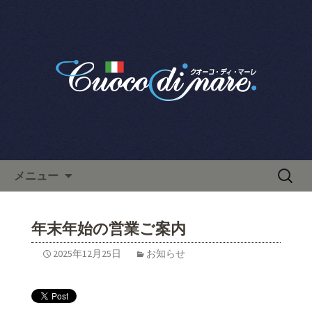
栄で人気のイタリアン「クオーコ・デ
ィ・マーレ」のブログです。
栄で人気のイタリアン「クオ
ーコ・ディ・マーレ」のブロ
グ
コンテンツへ移動
検
メニュー
索:
年末年始の営業ご案内
2025年12月25日
お知らせ