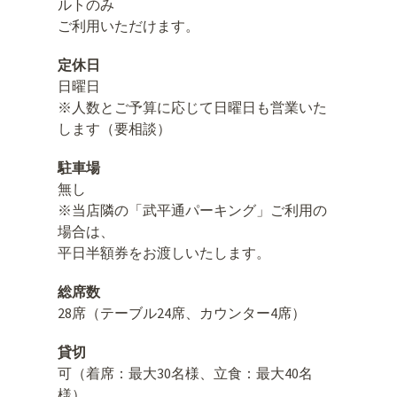
ルトのみ
ご利用いただけます。
定休日
日曜日
※人数とご予算に応じて日曜日も営業いた
します（要相談）
駐車場
無し
※当店隣の「武平通パーキング」ご利用の
場合は、
平日半額券をお渡しいたします。
総席数
28席（テーブル24席、カウンター4席）
貸切
可（着席：最大30名様、立食：最大40名
様）