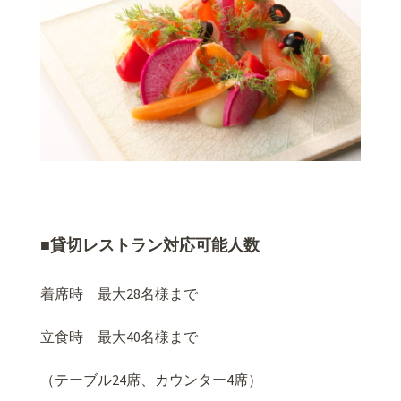
■貸切レストラン対応可能人数
着席時 最大28名様まで
立食時 最大40名様まで
（テーブル24席、カウンター4席）