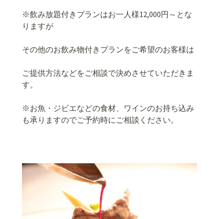
※飲み放題付きプランはお一人様12,000円～とな
りますが
その他のお飲み物付きプランをご希望のお客様は
ご提供方法などをご相談で決めさせていただきま
す。
※お魚・ジビエなどの食材、ワインのお持ち込み
も承りますのでご予約時にご相談ください。