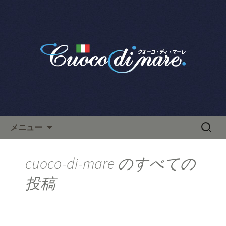
栄で人気のイタリアン「クオーコ・デ
ィ・マーレ」のブログです。
栄で人気のイタリアン「クオ
ーコ・ディ・マーレ」のブロ
グ
コンテンツへ移動
検
メニュー
索:
cuoco-di-mare
のすべての
投稿