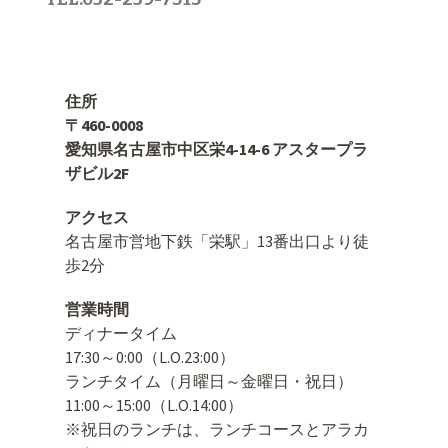
住所
〒460-0008
愛知県名古屋市中区栄4-14-6 アスタープラ
ザビル2F
アクセス
名古屋市営地下鉄「栄駅」13番出口より徒
歩2分
営業時間
ディナータイム
17:30～0:00（L.O.23:00）
ランチタイム（月曜日～金曜日・祝日）
11:00～15:00（L.O.14:00）
※祝日のランチは、ランチコースとアラカ