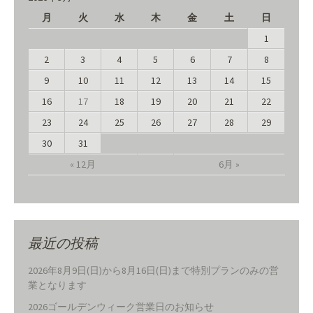
月
火
水
木
金
土
日
1
2
3
4
5
6
7
8
9
10
11
12
13
14
15
16
17
18
19
20
21
22
23
24
25
26
27
28
29
30
31
« 12月
6月 »
最近の投稿
2026年8月9日(日)から8月16日(日)まで特別プランのみの営
業となります
2026ゴールデンウィーク営業日のお知らせ