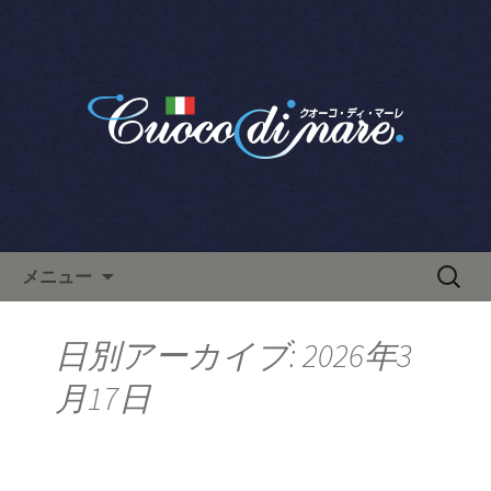
栄で人気のイタリアン「クオーコ・デ
ィ・マーレ」のブログです。
栄で人気のイタリアン「クオ
ーコ・ディ・マーレ」のブロ
グ
コンテンツへ移動
検
メニュー
索:
日別アーカイブ: 2026年3
月17日