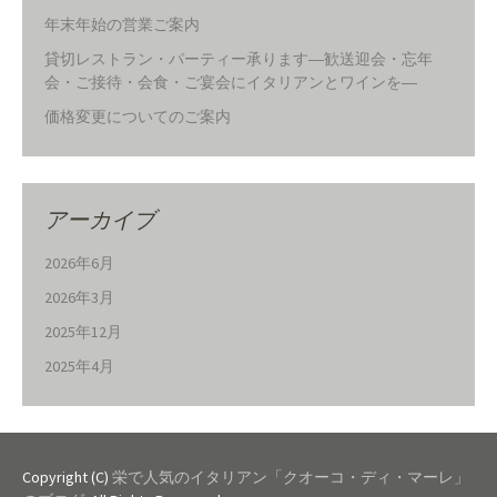
年末年始の営業ご案内
貸切レストラン・パーティー承ります―歓送迎会・忘年
会・ご接待・会食・ご宴会にイタリアンとワインを―
価格変更についてのご案内
アーカイブ
2026年6月
2026年3月
2025年12月
2025年4月
Copyright (C)
栄で人気のイタリアン「クオーコ・ディ・マーレ」