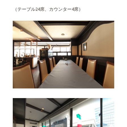
（テーブル24席、カウンター4席）