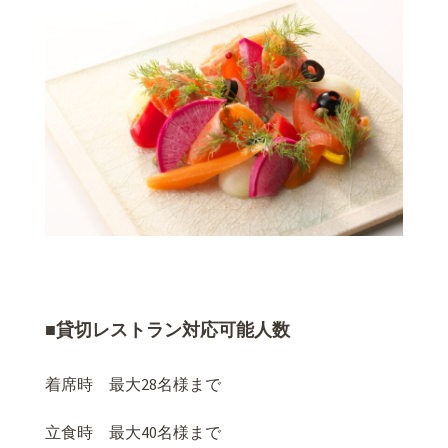
■貸切レストラン対応可能人数
着席時 最大28名様まで
立食時 最大40名様まで