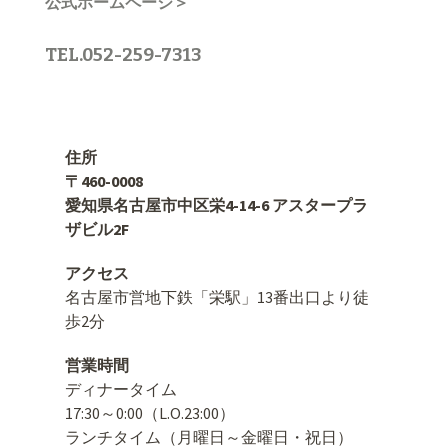
公式ホームページ＞
TEL.052-259-7313
住所
〒460-0008
愛知県名古屋市中区栄4-14-6 アスタープラ
ザビル2F
アクセス
名古屋市営地下鉄「栄駅」13番出口より徒
歩2分
営業時間
ディナータイム
17:30～0:00（L.O.23:00）
ランチタイム（月曜日～金曜日・祝日）