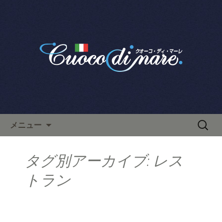
栄で人気のイタリアン「クオーコ・デ
ィ・マーレ」のブログです。
栄で人気のイタリアン「クオ
ーコ・ディ・マーレ」のブロ
グ
コンテンツへ移動
検
メニュー
索:
タグ別アーカイブ: レス
トラン