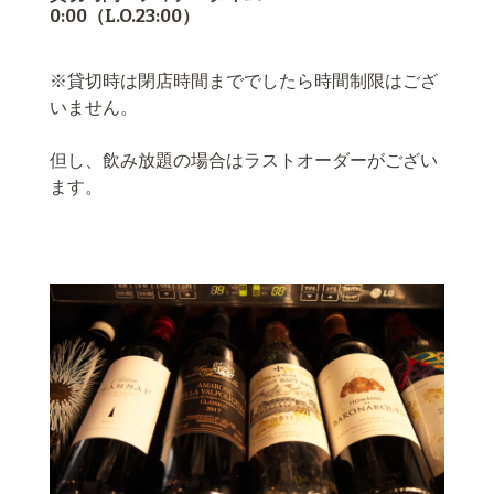
0:00（L.O.23:00）
※貸切時は閉店時間まででしたら時間制限はござ
いません。
但し、飲み放題の場合はラストオーダーがござい
ます。