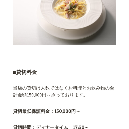
■貸切料金
当店の貸切は人数ではなくお料理とお飲み物の合
計金額150,000円～承っております。
貸切最低保証料金：150,000円～
貸切時間：ディナータイム 17:30～