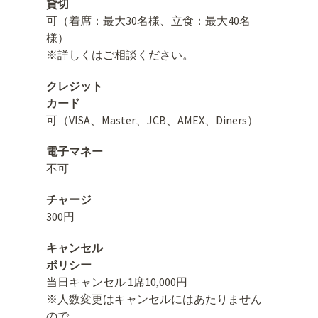
貸切
可（着席：最大30名様、立食：最大40名
様）
※詳しくはご相談ください。
クレジット
カード
可（VISA、Master、JCB、AMEX、Diners）
電子マネー
不可
チャージ
300円
キャンセル
ポリシー
当日キャンセル 1席10,000円
※人数変更はキャンセルにはあたりません
ので、