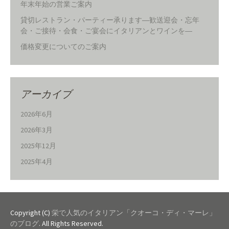
年末年始の営業ご案内
貸切レストラン・パーティー承ります―歓送迎会・忘年
会・ご接待・会食・ご宴会にイタリアンとワインを―
価格変更についてのご案内
アーカイブ
2026年6月
2026年3月
2025年12月
2025年4月
Copyright (C)
栄で人気のイタリアン「クオーコ・ディ・マーレ」
のブログ
. All Rights Reserved.