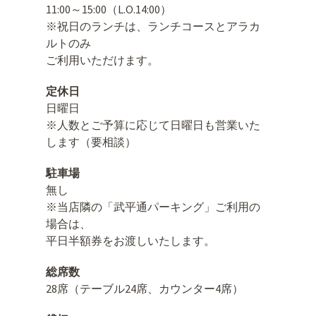
11:00～15:00（L.O.14:00）
※祝日のランチは、ランチコースとアラカ
ルトのみ
ご利用いただけます。
定休日
日曜日
※人数とご予算に応じて日曜日も営業いた
します（要相談）
駐車場
無し
※当店隣の「武平通パーキング」ご利用の
場合は、
平日半額券をお渡しいたします。
総席数
28席（テーブル24席、カウンター4席）