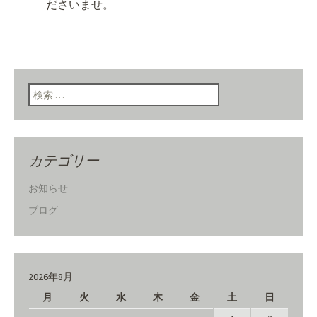
ださいませ。
検索:
カテゴリー
お知らせ
ブログ
2026年8月
月
火
水
木
金
土
日