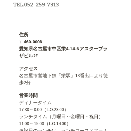
TEL.052-259-7313
住所
〒460-0008
愛知県名古屋市中区栄4-14-6 アスタープラ
ザビル2F
アクセス
名古屋市営地下鉄「栄駅」13番出口より徒
歩2分
営業時間
ディナータイム
17:30～0:00（L.O.23:00）
ランチタイム（月曜日～金曜日・祝日）
11:00～15:00（L.O.14:00）
※祝日のランチは、ランチコースとアラカ