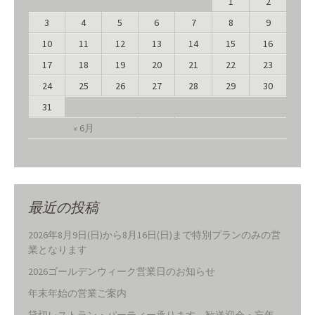
1
2
3
4
5
6
7
8
9
10
11
12
13
14
15
16
17
18
19
20
21
22
23
24
25
26
27
28
29
30
31
« 6月
最近の投稿
2026年8月9日(日)から8月16日(日)まで特別プランのみの営
業となります
2026ゴールデンウィーク営業日のお知らせ
年末年始の営業ご案内
貸切レストラン・パーティー承ります―歓送迎会・忘年