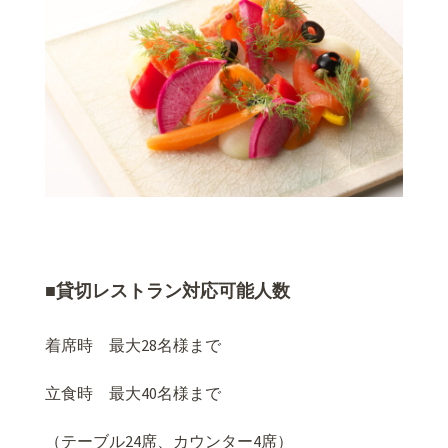
■貸切レストラン対応可能人数
着席時 最大28名様まで
立食時 最大40名様まで
（テーブル24席、カウンター4席）