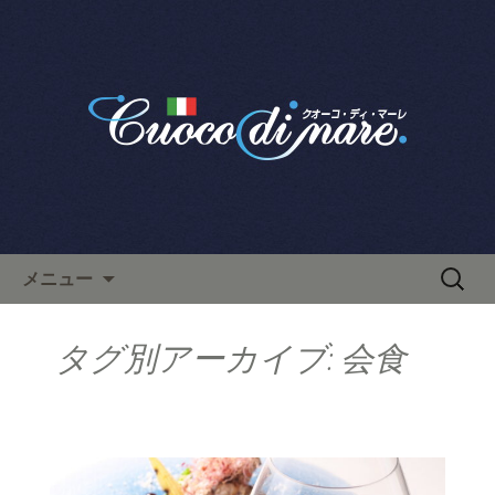
栄で人気のイタリアン「クオーコ・デ
ィ・マーレ」のブログです。
栄で人気のイタリアン「クオ
ーコ・ディ・マーレ」のブロ
グ
コンテンツへ移動
検
メニュー
索:
タグ別アーカイブ: 会食