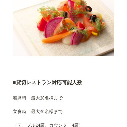
■貸切レストラン対応可能人数
着席時 最大28名様まで
立食時 最大40名様まで
（テーブル24席、カウンター4席）