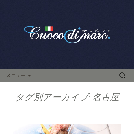
栄で人気のイタリアン「クオーコ・デ
ィ・マーレ」のブログです。
栄で人気のイタリアン「クオ
ーコ・ディ・マーレ」のブロ
グ
コンテンツへ移動
検
メニュー
索:
タグ別アーカイブ: 名古屋