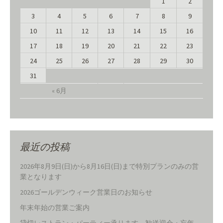
1
2
3
4
5
6
7
8
9
10
11
12
13
14
15
16
17
18
19
20
21
22
23
24
25
26
27
28
29
30
31
« 6月
最近の投稿
2026年8月9日(日)から8月16日(日)まで特別プランのみの営
業となります
2026ゴールデンウィーク営業日のお知らせ
年末年始の営業ご案内
貸切レストラン・パーティー承ります―歓送迎会・忘年