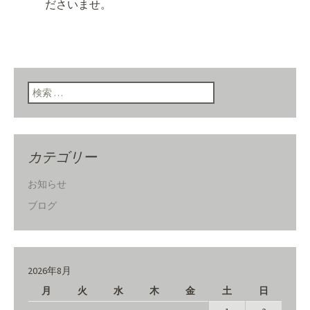
ださいませ。
検索:
カテゴリー
お知らせ
ブログ
2026年8月
月
火
水
木
金
土
日