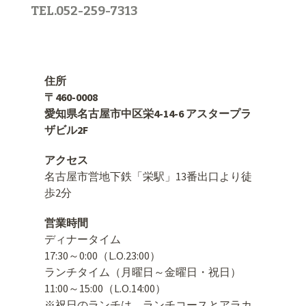
TEL.052-259-7313
住所
〒460-0008
愛知県名古屋市中区栄4-14-6 アスタープラ
ザビル2F
アクセス
名古屋市営地下鉄「栄駅」13番出口より徒
歩2分
営業時間
ディナータイム
17:30～0:00（L.O.23:00）
ランチタイム（月曜日～金曜日・祝日）
11:00～15:00（L.O.14:00）
※祝日のランチは、ランチコースとアラカ